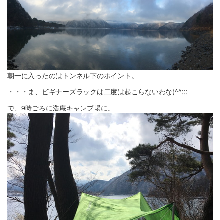
朝一に入ったのはトンネル下のポイント。
・・・ま、ビギナーズラックは二度は起こらないわな(^^;;;
で、9時ごろに浩庵キャンプ場に。