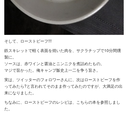
そして、ローストビーフ!!!
鉄スキレットで軽く表面を焼いた肉を、サクラチップで10分間燻
製に。
ソースは、赤ワインと醤油とニンニクを煮詰めたもの。
マジで旨かった。俺キャンプ飯史上一二を争う旨さ。
実は、ツイッターのフォロワーさんに、次はローストビーフを作
ってみたら?と言われてそのまま作ってみたのですが、大満足の出
来になりました。
ちなみに、ローストビーフのレシピは、こちらの本を参照しまし
た。