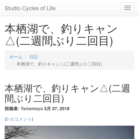
Studio Cycles of Life
Toggl
Navig
本栖湖で、釣りキャン
△(二週間ぶり二回目)
ホーム
日記
本栖湖で、釣りキャン△(二週間ぶり二回目)
本栖湖で、釣りキャン△(二週
間ぶり二回目)
投稿者:
Yamamaya
3月 27, 2018
(
0 のコメント
)