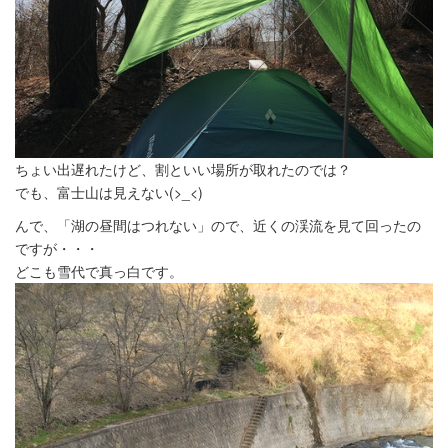
ちょい出遅れたけど、割といい場所が取れたのでは？
でも、富士山は見えない(>_<)
んで、「湖の昼間はつれない」ので、近くの渓流を見て回ったの
ですが・・・
どこも雪代で真っ白です。