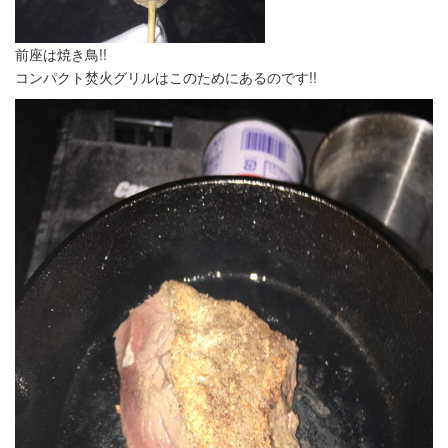
前座は焼き鳥!!
コンパクト焚火グリルはこのためにあるのです!!