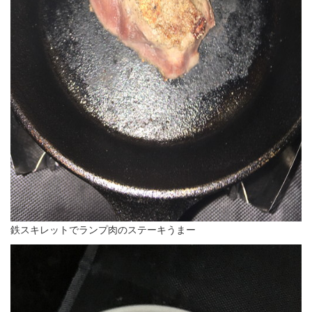
鉄スキレットでランプ肉のステーキうまー