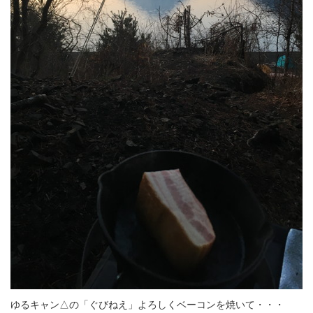
ゆるキャン△の「ぐびねえ」よろしくベーコンを焼いて・・・