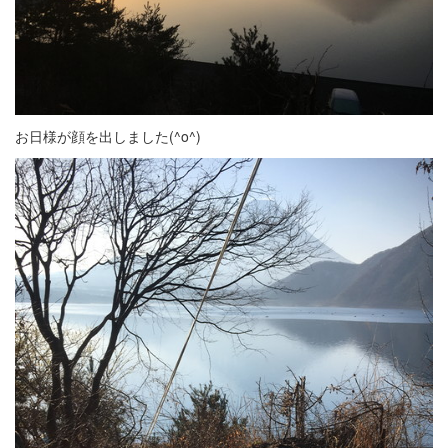
お日様が顔を出しました(^o^)