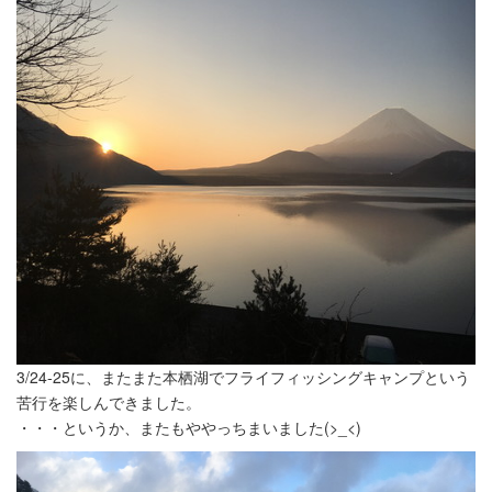
3/24-25に、またまた本栖湖でフライフィッシングキャンプという
苦行を楽しんできました。
・・・というか、またもややっちまいました(>_<)