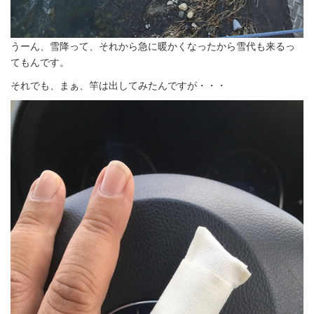
うーん、雪降って、それから急に暖かくなったから雪代も来るっ
てもんです。
それでも、まぁ、竿は出してみたんですが・・・