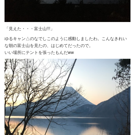
「見えた・・・富士山!!!」
ゆるキャン△のなでしこのように感動しましたわ。こんなきれい
な朝の富士山を見たの、はじめてだったので。
いい場所にテントを張ったもんだww