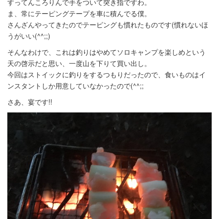
すってんころりんで手をついて突き指ですわ。
ま、常にテーピングテープを車に積んでる僕。
さんざんやってきたのでテーピングも慣れたものです(慣れないほ
うがいい(^^;;)
そんなわけで、これは釣りはやめてソロキャンプを楽しめという
天の啓示だと思い、一度山を下りて買い出し。
今回はストイックに釣りをするつもりだったので、食いものはイ
ンスタントしか用意していなかったので(^^;;
さあ、宴です!!