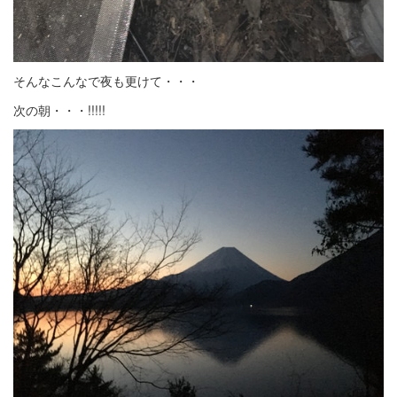
そんなこんなで夜も更けて・・・
次の朝・・・!!!!!