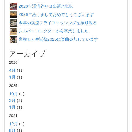
2026年渓流釣りは出遅れ気味
2026年あけましておめでとうございます
今年の渓流フライフィッシングを振り返る
シルバーコレクターから卒業しました
宮舞モカ生誕祭2025に楽曲参加しています
アーカイブ
2026
4月
(1)
1月
(1)
2025
10月
(1)
3月
(3)
1月
(1)
2024
12月
(1)
9月
(1)