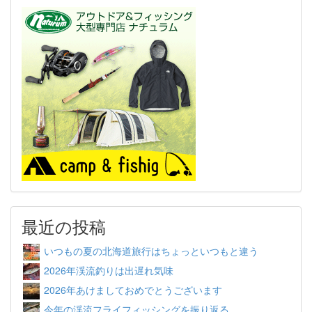
最近の投稿
いつもの夏の北海道旅行はちょっといつもと違う
2026年渓流釣りは出遅れ気味
2026年あけましておめでとうございます
今年の渓流フライフィッシングを振り返る