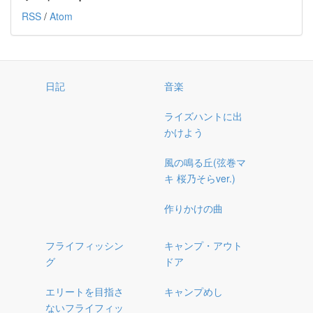
RSS
/
Atom
日記
音楽
ライズハントに出
かけよう
風の鳴る丘(弦巻マ
キ 桜乃そらver.)
作りかけの曲
フライフィッシン
キャンプ・アウト
グ
ドア
エリートを目指さ
キャンプめし
ないフライフィッ