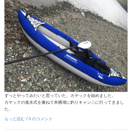
ずっとやってみたいと思っていた、カヤックを始めました。
カヤックの進水式を兼ねて本栖湖に釣りキャン△に行ってきまし
た。
もっと読む
/
0 のコメント