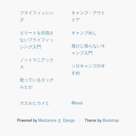
フライフィッシン
キャンプ・アウト
グ
ドア
エリートを目指さ
キャンプめし
ないフライフィッ
肩ひじ張らないキ
シング入門
ャンプ入門
ノットマニアック
ソロキャンプのす
ス
すめ
使っているタック
ルとか
カエルとカメと
About
Powered by
Mezzanine
と
Django
|
Theme by
Bootstrap