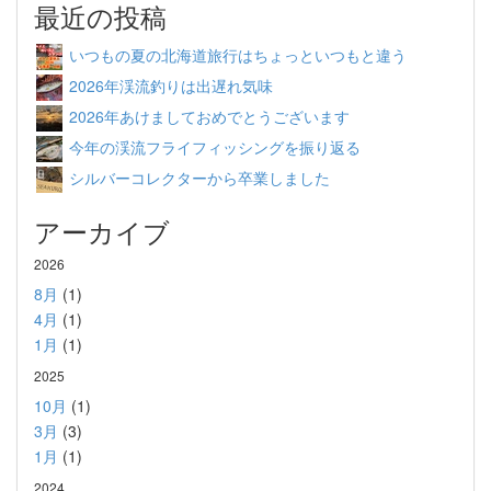
最近の投稿
いつもの夏の北海道旅行はちょっといつもと違う
2026年渓流釣りは出遅れ気味
2026年あけましておめでとうございます
今年の渓流フライフィッシングを振り返る
シルバーコレクターから卒業しました
アーカイブ
2026
8月
(1)
4月
(1)
1月
(1)
2025
10月
(1)
3月
(3)
1月
(1)
2024