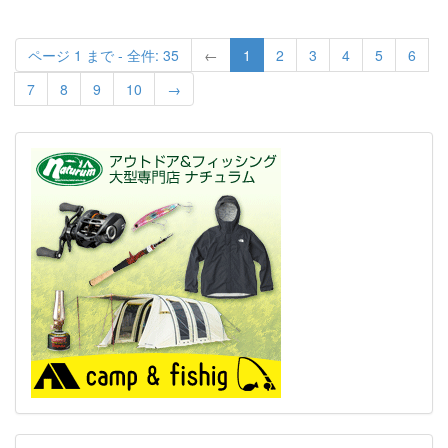
ページ 1 まで - 全件: 35
←
1
2
3
4
5
6
7
8
9
10
→