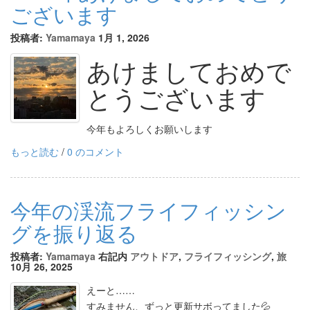
ございます
投稿者:
Yamamaya
1月 1, 2026
あけましておめで
とうございます
今年もよろしくお願いします
もっと読む
/
0 のコメント
今年の渓流フライフィッシン
グを振り返る
投稿者:
Yamamaya
右記内
アウトドア
,
フライフィッシング
,
旅
10月 26, 2025
えーと……
すみません、ずっと更新サボってました💦