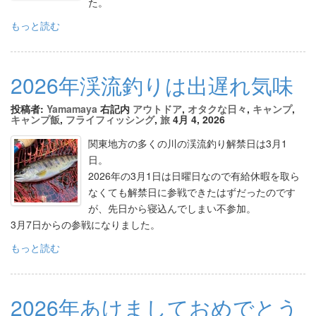
た。
もっと読む
2026年渓流釣りは出遅れ気味
投稿者:
Yamamaya
右記内
アウトドア
,
オタクな日々
,
キャンプ
,
キャンプ飯
,
フライフィッシング
,
旅
4月 4, 2026
関東地方の多くの川の渓流釣り解禁日は3月1
日。
2026年の3月1日は日曜日なので有給休暇を取ら
なくても解禁日に参戦できたはずだったのです
が、先日から寝込んでしまい不参加。
3月7日からの参戦になりました。
もっと読む
2026年あけましておめでとう