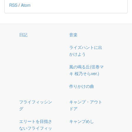
RSS
/
Atom
日記
音楽
ライズハントに出
かけよう
風の鳴る丘(弦巻マ
キ 桜乃そらver.)
作りかけの曲
フライフィッシン
キャンプ・アウト
グ
ドア
エリートを目指さ
キャンプめし
ないフライフィッ