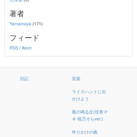
著者
Yamamaya
(171)
フィード
RSS
/
Atom
日記
音楽
ライズハントに出
かけよう
風の鳴る丘(弦巻マ
キ 桜乃そらver.)
作りかけの曲