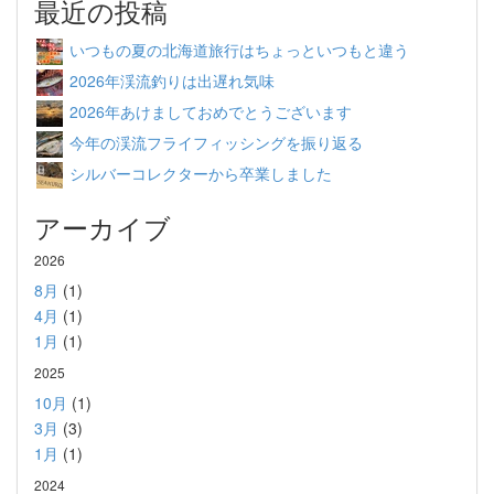
最近の投稿
いつもの夏の北海道旅行はちょっといつもと違う
2026年渓流釣りは出遅れ気味
2026年あけましておめでとうございます
今年の渓流フライフィッシングを振り返る
シルバーコレクターから卒業しました
アーカイブ
2026
8月
(1)
4月
(1)
1月
(1)
2025
10月
(1)
3月
(3)
1月
(1)
2024