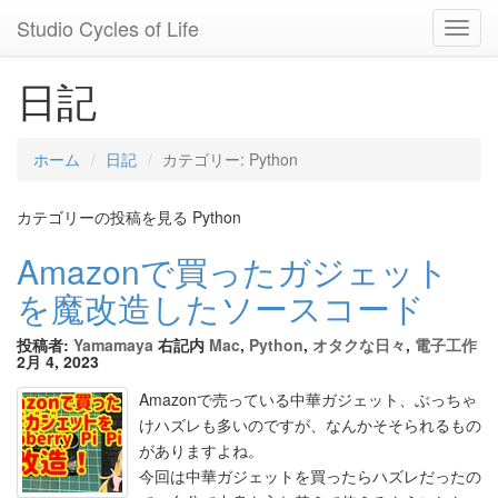
Studio Cycles of Life
Toggl
Navig
日記
ホーム
日記
カテゴリー: Python
カテゴリーの投稿を見る Python
Amazonで買ったガジェット
を魔改造したソースコード
投稿者:
Yamamaya
右記内
Mac
,
Python
,
オタクな日々
,
電子工作
2月 4, 2023
Amazonで売っている中華ガジェット、ぶっちゃ
けハズレも多いのですが、なんかそそられるもの
がありますよね。
今回は中華ガジェットを買ったらハズレだったの