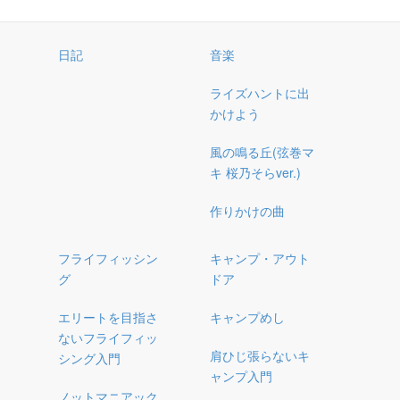
日記
音楽
ライズハントに出
かけよう
風の鳴る丘(弦巻マ
キ 桜乃そらver.)
作りかけの曲
フライフィッシン
キャンプ・アウト
グ
ドア
エリートを目指さ
キャンプめし
ないフライフィッ
肩ひじ張らないキ
シング入門
ャンプ入門
ノットマニアック