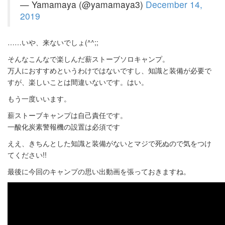
— Yamamaya (@yamamaya3)
December 14,
2019
……いや、来ないでしょ(^^;;
そんなこんなで楽しんだ薪ストーブソロキャンプ。
万人におすすめというわけではないですし、知識と装備が必要で
すが、楽しいことは間違いないです。はい。
もう一度いいます。
薪ストーブキャンプは自己責任です。
一酸化炭素警報機の設置は必須です
ええ、きちんとした知識と装備がないとマジで死ぬので気をつけ
てください!!
最後に今回のキャンプの思い出動画を張っておきますね。