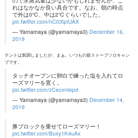
ので水蒸気量は少ないかもしれませんが、こ
れはなかなか良い具合です。なお、朝の時点
で外は0℃、中は2℃ぐらいでした。
pic.twitter.com/nC03tpiUAX
— Yamamaya (@yamamaya3)
December 16,
2019
テントは新調しましたが、まぁ、いつもの薪ストーブソロキャン
プです。
タッチオーブンに卵白で練った塩を入れてロ
ーズマリーを置く。
pic.twitter.com/zCecxnIepd
— Yamamaya (@yamamaya3)
December 14,
2019
豚ブロックを乗せてローズマリー！
pic.twitter.com/Buxy1K4uAx