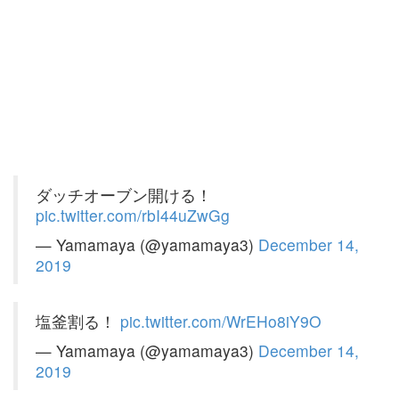
ダッチオーブン開ける！
pic.twitter.com/rbI44uZwGg
— Yamamaya (@yamamaya3)
December 14,
2019
塩釜割る！
pic.twitter.com/WrEHo8iY9O
— Yamamaya (@yamamaya3)
December 14,
2019