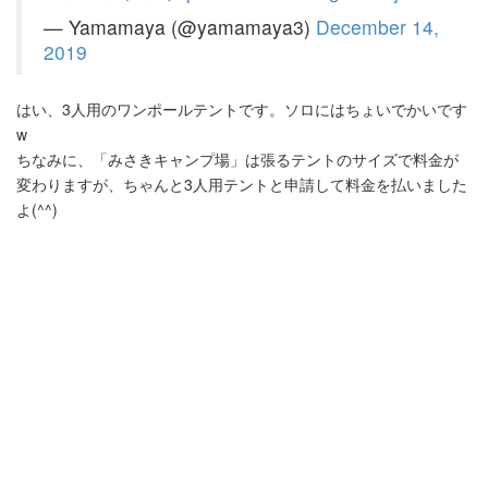
— Yamamaya (@yamamaya3)
December 14,
2019
はい、3人用のワンポールテントです。ソロにはちょいでかいです
w
ちなみに、「みさきキャンプ場」は張るテントのサイズで料金が
変わりますが、ちゃんと3人用テントと申請して料金を払いました
よ(^^)