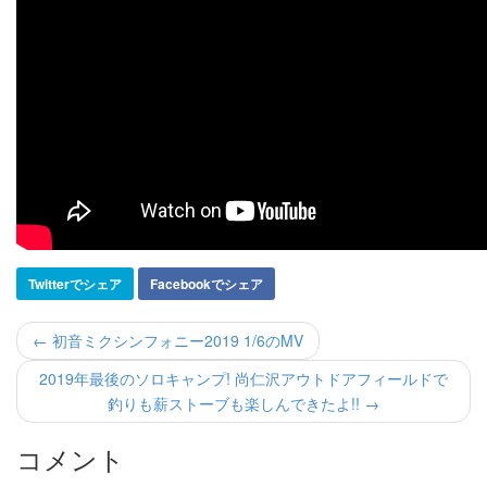
Twitterでシェア
Facebookでシェア
← 初音ミクシンフォニー2019 1/6のMV
2019年最後のソロキャンプ! 尚仁沢アウトドアフィールドで
釣りも薪ストーブも楽しんできたよ!! →
コメント