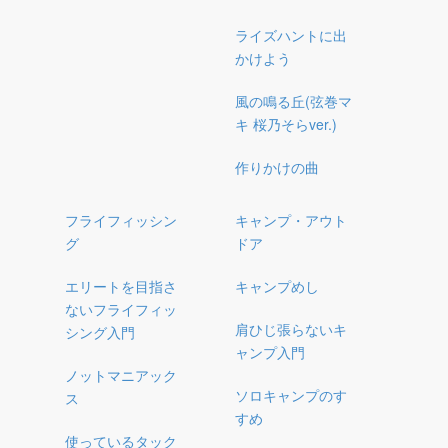
ライズハントに出
かけよう
風の鳴る丘(弦巻マ
キ 桜乃そらver.)
作りかけの曲
フライフィッシン
キャンプ・アウト
グ
ドア
エリートを目指さ
キャンプめし
ないフライフィッ
肩ひじ張らないキ
シング入門
ャンプ入門
ノットマニアック
ソロキャンプのす
ス
すめ
使っているタック