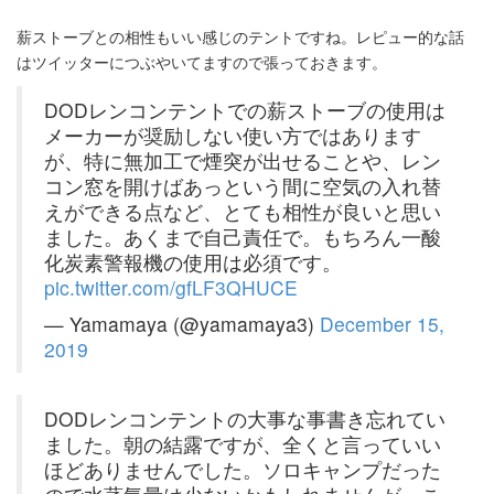
薪ストーブとの相性もいい感じのテントですね。レピュー的な話
はツイッターにつぶやいてますので張っておきます。
DODレンコンテントでの薪ストーブの使用は
メーカーが奨励しない使い方ではあります
が、特に無加工で煙突が出せることや、レン
コン窓を開けばあっという間に空気の入れ替
えができる点など、とても相性が良いと思い
ました。あくまで自己責任で。もちろん一酸
化炭素警報機の使用は必須です。
pic.twitter.com/gfLF3QHUCE
— Yamamaya (@yamamaya3)
December 15,
2019
DODレンコンテントの大事な事書き忘れてい
ました。朝の結露ですが、全くと言っていい
ほどありませんでした。ソロキャンプだった