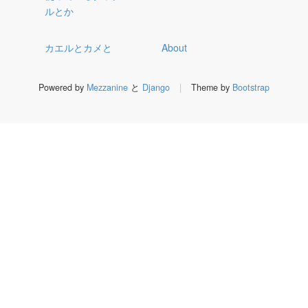
ルとか
カエルとカメと
About
Powered by
Mezzanine
と
Django
|
Theme by
Bootstrap