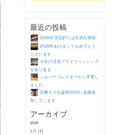
最近の投稿
2026年渓流釣りは出遅れ気味
2026年あけましておめでとう
ございます
今年の渓流フライフィッシング
を振り返る
シルバーコレクターから卒業し
ました
宮舞モカ生誕祭2025に楽曲参
加しています
アーカイブ
2026
4月
(1)