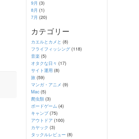
9月
(3)
8月
(1)
7月
(20)
カテゴリー
カエルとカメと
(8)
フライフィッシング
(118)
音楽
(5)
オタクな日々
(17)
サイト運用
(8)
旅
(59)
マンガ・アニメ
(9)
Mac
(5)
爬虫類
(3)
ボードゲーム
(4)
キャンプ
(75)
アウトドア
(100)
カヤック
(3)
タックルレビュー
(8)