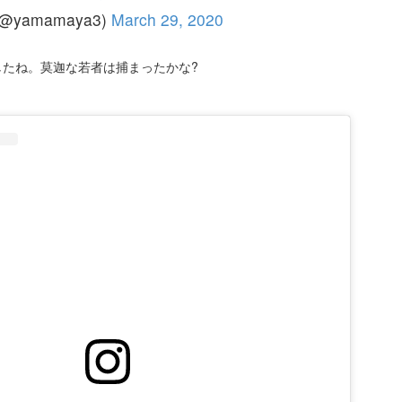
(@yamamaya3)
March 29, 2020
したね。莫迦な若者は捕まったかな?
。