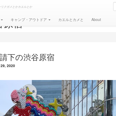
かリクガメとかカエルとか
谷原宿
グ
キャンプ・アウトドア
カエルとカメと
About
請下の渋谷原宿
29, 2020