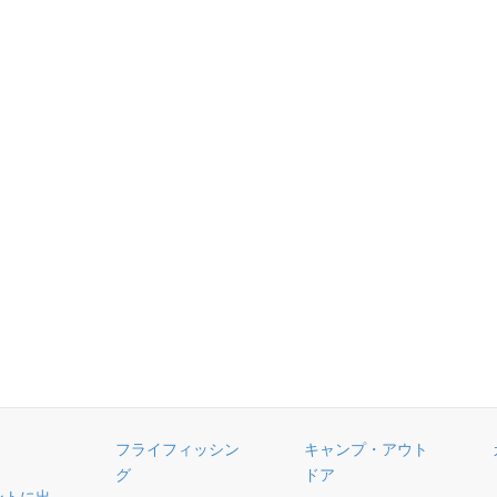
フライフィッシン
キャンプ・アウト
グ
ドア
ントに出