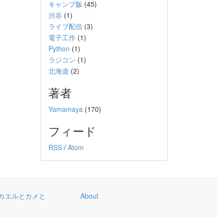
キャンプ飯
(45)
渋谷
(1)
ライブ配信
(3)
電子工作
(1)
Python
(1)
ラジコン
(1)
北海道
(2)
著者
Yamamaya
(170)
フィード
RSS
/
Atom
カエルとカメと
About