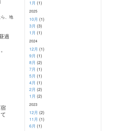
1月
(1)
2025
たら、地
10月
(1)
3月
(3)
1月
(1)
昼過
2024
る。
12月
(1)
9月
(1)
8月
(2)
7月
(1)
5月
(1)
4月
(1)
2月
(2)
1月
(2)
2023
原宿
12月
(2)
して
11月
(1)
6月
(1)