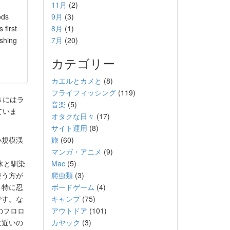
11月
(2)
ods
9月
(3)
 first
8月
(1)
ishing
7月
(20)
カテゴリー
カエルとカメと
(8)
フライフィッシング
(119)
きにはラ
音楽
(5)
ていま
オタクな日々
(17)
サイト運用
(8)
小規模渓
旅
(60)
マンガ・アニメ
(9)
水と馴染
Mac
(5)
使う方が
爬虫類
(3)
。特に忍
ボードゲーム
(4)
です。な
キャンプ
(75)
のフロロ
アウトドア
(101)
に近いの
カヤック
(3)