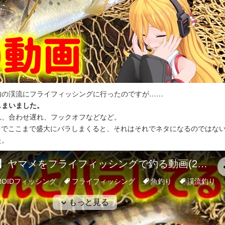
内の渓流にフライフィッシングに行ったのですが……
しまいました。
れ、合わせ遅れ、フックオフなどなど。
る中でここまで盛大にバラしまくると、それはそれでネタになるのではな
た。