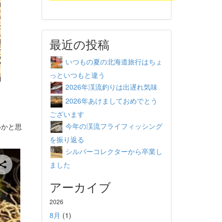
最近の投稿
いつもの夏の北海道旅行はちょ
っといつもと違う
2026年渓流釣りは出遅れ気味
2026年あけましておめでとう
ございます
今年の渓流フライフィッシング
いかと思
を振り返る
シルバーコレクターから卒業し
ました
アーカイブ
2026
8月
(1)