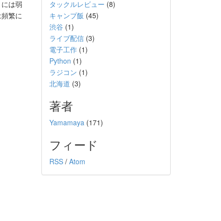
りには弱
タックルレビュー
(8)
は頻繁に
キャンプ飯
(45)
渋谷
(1)
ライブ配信
(3)
電子工作
(1)
Python
(1)
ラジコン
(1)
北海道
(3)
著者
Yamamaya
(171)
フィード
RSS
/
Atom