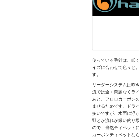
使っている毛針は、叩
イズに合わせて色々と
す。
リーダーシステムは昨
流では全く問題なくライ
あと、フロロカーボン
ませるためです。ドラ
多いですが、水面に浮
野とか流れが緩い釣り
ので、当然ティペット
カーボンティペットな