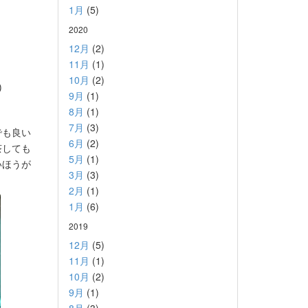
1月
(5)
2020
12月
(2)
11月
(1)
10月
(2)
)
9月
(1)
8月
(1)
7月
(3)
でも良い
6月
(2)
茶しても
5月
(1)
いほうが
3月
(3)
2月
(1)
1月
(6)
2019
12月
(5)
11月
(1)
10月
(2)
9月
(1)