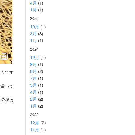
4月
(1)
1月
(1)
2025
10月
(1)
3月
(3)
1月
(1)
2024
12月
(1)
9月
(1)
8月
(2)
うんです
7月
(1)
5月
(1)
作品って
4月
(1)
2月
(2)
う分析は
1月
(2)
2023
12月
(2)
11月
(1)