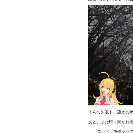
そんな失敗も、誰かの
あと、また時々聞かれ
ロッド : 自作グラスロッ