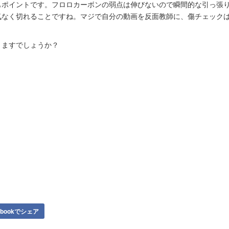
もポイントです。フロロカーボンの弱点は伸びないので瞬間的な引っ張
気なく切れることですね。マジで自分の動画を反面教師に、傷チェック
りますでしょうか？
ebookでシェア