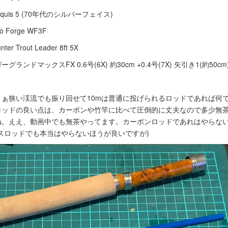
arquis 5 (70年代のシルバーフェイス)
o Forge WF3F
er Trout Leader 8ft 5X
グランドマックスFX 0.6号(6X) 約30cm +0.4号(7X) 矢引き1(約50cm
ぁ狭い渓流でも振り回せて10mは普通に投げられるロッドであれば何
ロッドの良い点は、カーボンや竹竿に比べて圧倒的に丈夫なので多少無
ね。ええ、動画中でも無茶やってます。カーボンロッドであれはやらな
スロッドでも本当はやらないほうが良いですが)