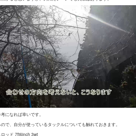
参考になれば幸いです。
るので、自分が使っているタックルについても触れておきます。
ド 7ft6inch 3wt