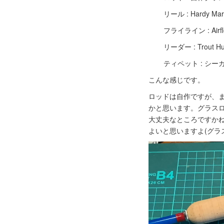
リール : Hardy M
フライライン : Airfl
リーダー : Trout Hunt
ティペット : シーガー
こんな感じです。
ロッドは自作ですが、ま
かと思います。グラス
大丈夫なところですか
よいと思いますよ(グラ