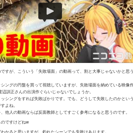
のですが、こういう「失敗場面」の動画って、割と大事じゃないかと思
ッシングの円盤を買って視聴していますが、失敗場面を納めている映像
渡辺訓正さんの出演作ぐらいじゃないでしょうか。
ィッシングをすれば失敗ばかりです。でも、どうして失敗したのかとい
ですよね。
を、他人の動画ならば反面教師としてすごく参考になると思うのです。
ものですけどねw
ばわかると思いますが、釣れたシーンでも失敗はあります。