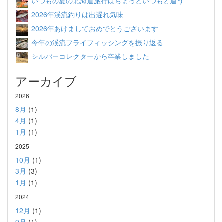
いつもの夏の北海道旅行はちょっといつもと違う
2026年渓流釣りは出遅れ気味
2026年あけましておめでとうございます
今年の渓流フライフィッシングを振り返る
シルバーコレクターから卒業しました
アーカイブ
2026
8月
(1)
4月
(1)
1月
(1)
2025
10月
(1)
3月
(3)
1月
(1)
2024
12月
(1)
9月
(1)