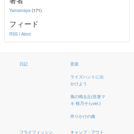
Yamamaya
(171)
フィード
RSS
/
Atom
日記
音楽
ライズハントに出
かけよう
風の鳴る丘(弦巻マ
キ 桜乃そらver.)
作りかけの曲
フライフィッシン
キャンプ・アウト