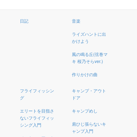
日記
音楽
ライズハントに出
かけよう
風の鳴る丘(弦巻マ
キ 桜乃そらver.)
作りかけの曲
フライフィッシン
キャンプ・アウト
グ
ドア
エリートを目指さ
キャンプめし
ないフライフィッ
肩ひじ張らないキ
シング入門
ャンプ入門