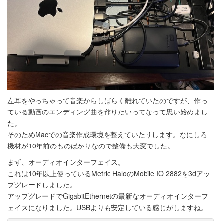
左耳をやっちゃって音楽からしばらく離れていたのですが、作っ
ている動画のエンディング曲を作りたいってなって思い始めまし
た。
そのためMacでの音楽作成環境を整えていたりします。なにしろ
機材が10年前のものばかりなので整備も大変でした。
まず、オーディオインターフェイス。
これは10年以上使っているMetric HaloのMobile IO 2882を3dアッ
プグレードしました。
アップグレードでGigabitEthernetの最新なオーディオインターフ
ェイスになりました。USBよりも安定している感じがしますね。