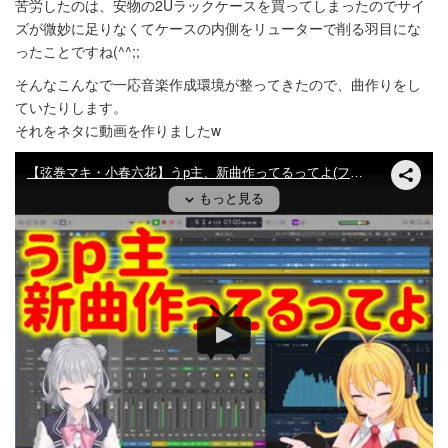
苦労したのは、安物の2Uラックケースを買ってしまったのでサイ
ズが微妙に足りなくてケースの内側をリューターで削る羽目にな
ったことですね(^^;;
そんなこんなで一応音楽作成環境が整ってきたので、曲作りをし
ていたりします。
それをネタに動画を作りましたw