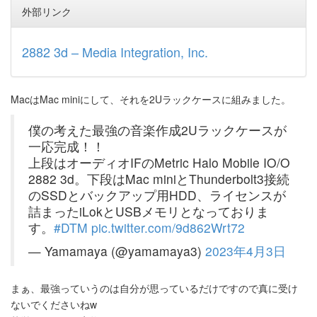
外部リンク
2882 3d – Media Integration, Inc.
MacはMac miniにして、それを2Uラックケースに組みました。
僕の考えた最強の音楽作成2Uラックケースが
一応完成！！
上段はオーディオIFのMetric Halo Mobile IO/O
2882 3d。下段はMac miniとThunderbolt3接続
のSSDとバックアップ用HDD、ライセンスが
詰まったiLokとUSBメモリとなっておりま
す。
#DTM
pic.twitter.com/9d862Wrt72
— Yamamaya (@yamamaya3)
2023年4月3日
まぁ、最強っていうのは自分が思っているだけですので真に受け
ないでくださいねw