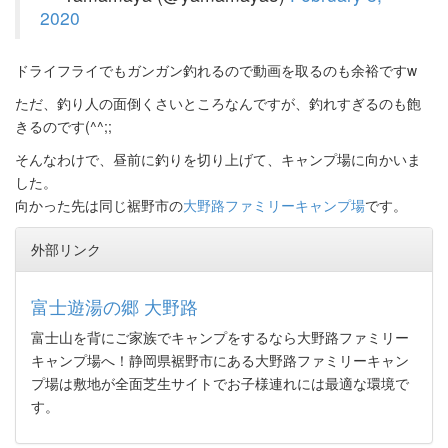
2020
ドライフライでもガンガン釣れるので動画を取るのも余裕ですw
ただ、釣り人の面倒くさいところなんですが、釣れすぎるのも飽
きるのです(^^;;
そんなわけで、昼前に釣りを切り上げて、キャンプ場に向かいま
した。
向かった先は同じ裾野市の
大野路ファミリーキャンプ場
です。
外部リンク
富士遊湯の郷 大野路
富士山を背にご家族でキャンプをするなら大野路ファミリー
キャンプ場へ！静岡県裾野市にある大野路ファミリーキャン
プ場は敷地が全面芝生サイトでお子様連れには最適な環境で
す。