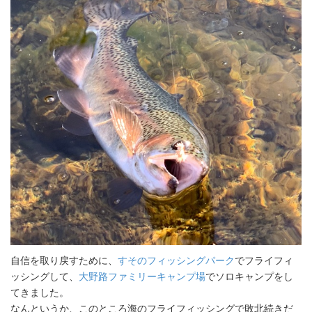
自信を取り戻すために、
すそのフィッシングパーク
でフライフィ
ッシングして、
大野路ファミリーキャンプ場
でソロキャンプをし
てきました。
なんというか、このところ海のフライフィッシングで敗北続きだ