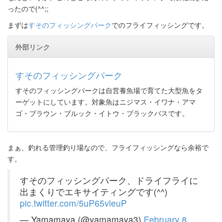
ったので(^^;;
まずは
すそのフィッシングパーク
でのフライフィッシングです。
外部リンク
すそのフィッシングパーク
すそのフィッシングパークは自営養魚場で育てた大型魚をタ
ーゲットにしています。対象魚はニジマス・イワナ・アマ
ゴ・ブラウン・ブルック・イトウ・ブラックバスです。
まぁ、釣れる管理釣り場なので、フライフィッシングなら余裕で
す。
すそのフィッシングパーク、ドライフライに
出まくりでエキサイティングです(^^)
pic.twitter.com/5uP65vleuP
— Yamamaya (@yamamaya3)
February 8,