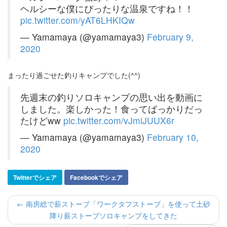
ヘルシーな僕にぴったりな温泉ですね！！
pic.twitter.com/yAT6LHKIQw
— Yamamaya (@yamamaya3)
February 9,
2020
まったり過ごせた釣りキャンプでした(^^)
先週末の釣りソロキャンプの思い出を動画に
しました。楽しかった！食ってばっかりだっ
たけどww
pic.twitter.com/vJmiJUUX6r
— Yamamaya (@yamamaya3)
February 10,
2020
Twitterでシェア
Facebookでシェア
← 南房総で薪ストーブ「ワークタフストーブ」を使って土砂
降り薪ストーブソロキャンプをしてきた