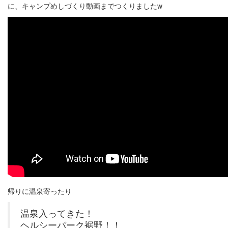
に、キャンプめしづくり動画までつくりましたw
帰りに温泉寄ったり
温泉入ってきた！
ヘルシーパーク裾野！！