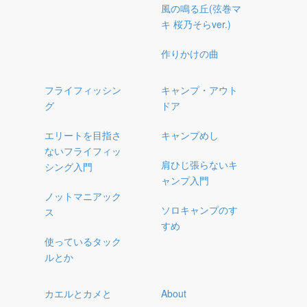
風の鳴る丘(弦巻マ
キ 桜乃そらver.)
作りかけの曲
フライフィッシン
キャンプ・アウト
グ
ドア
エリートを目指さ
キャンプめし
ないフライフィッ
肩ひじ張らないキ
シング入門
ャンプ入門
ノットマニアック
ソロキャンプのす
ス
すめ
使っているタック
ルとか
カエルとカメと
About