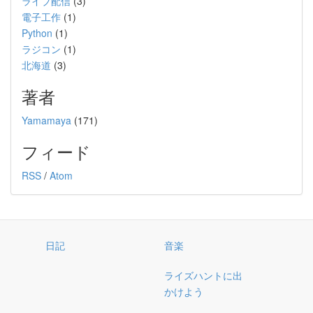
ライブ配信
(3)
電子工作
(1)
Python
(1)
ラジコン
(1)
北海道
(3)
著者
Yamamaya
(171)
フィード
RSS
/
Atom
日記
音楽
ライズハントに出
かけよう