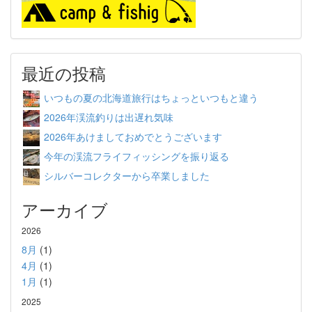
最近の投稿
いつもの夏の北海道旅行はちょっといつもと違う
2026年渓流釣りは出遅れ気味
2026年あけましておめでとうございます
今年の渓流フライフィッシングを振り返る
シルバーコレクターから卒業しました
アーカイブ
2026
8月
(1)
4月
(1)
1月
(1)
2025