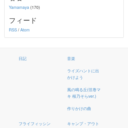
Yamamaya
(170)
フィード
RSS
/
Atom
日記
音楽
ライズハントに出
かけよう
風の鳴る丘(弦巻マ
キ 桜乃そらver.)
作りかけの曲
フライフィッシン
キャンプ・アウト