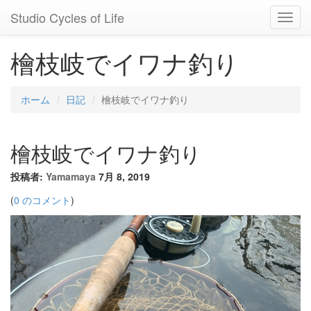
Studio Cycles of Life
Toggl
Navig
檜枝岐でイワナ釣り
ホーム
日記
檜枝岐でイワナ釣り
檜枝岐でイワナ釣り
投稿者:
Yamamaya
7月 8, 2019
(
0 のコメント
)