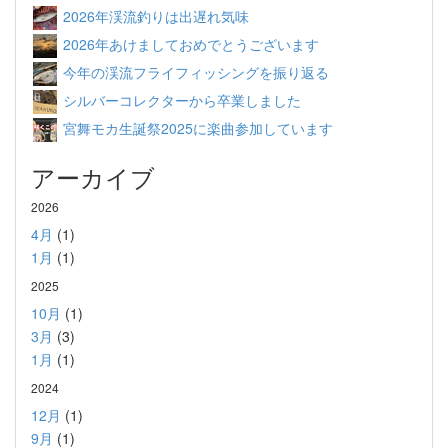
2026年渓流釣りは出遅れ気味
2026年あけましておめでとうございます
今年の渓流フライフィッシングを振り返る
シルバーコレクターから卒業しました
宮舞モカ生誕祭2025に楽曲参加しています
アーカイブ
2026
4月
(1)
1月
(1)
2025
10月
(1)
3月
(3)
1月
(1)
2024
12月
(1)
9月
(1)