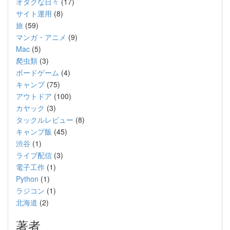
オタクな日々
(17)
サイト運用
(8)
旅
(59)
マンガ・アニメ
(9)
Mac
(5)
爬虫類
(3)
ボードゲーム
(4)
キャンプ
(75)
アウトドア
(100)
カヤック
(3)
タックルレビュー
(8)
キャンプ飯
(45)
渋谷
(1)
ライブ配信
(3)
電子工作
(1)
Python
(1)
ラジコン
(1)
北海道
(2)
著者